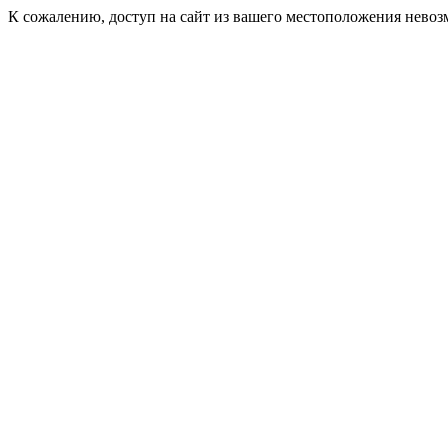
К сожалению, доступ на сайт из вашего местоположения невоз