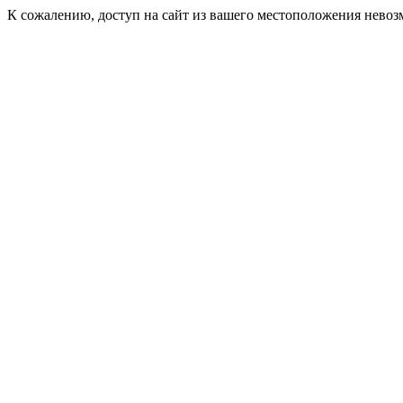
К сожалению, доступ на сайт из вашего местоположения невоз